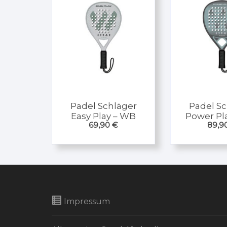
Padel Schläger
Padel Sc
Easy Play – WB
Power Pl
69,90
€
89,9
Impressum