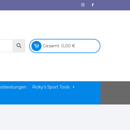
Gesamt:
0,00
€
nstleistungen
Ricky's Sport Tools