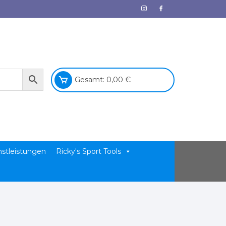
Gesamt:
0,00
€
nstleistungen
Ricky's Sport Tools