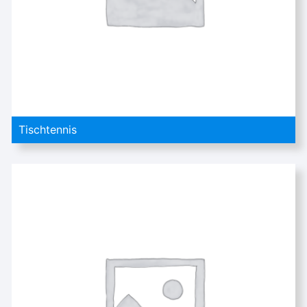
Tischtennis