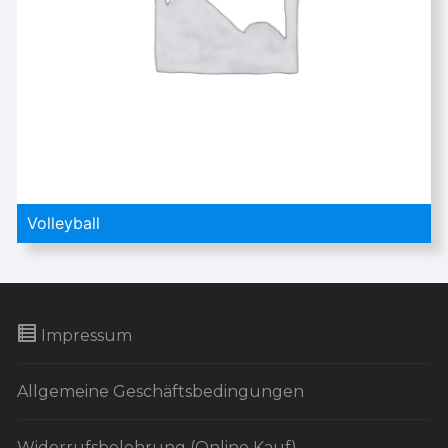
Volleyball
Impressum
Allgemeine Geschäftsbedingungen
Widerrufsbelehrung (Online Kauf)