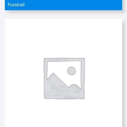
Fussball