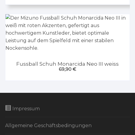
Fussball Schuh Monarcida Neo III weiss
69,90
€
Impressum
Allgemeine Geschäftsbedingungen