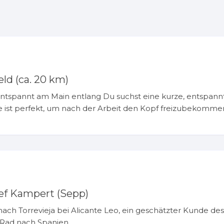
ld (ca. 20 km)
ntspannt am Main entlang Du suchst eine kurze, entspann
 ist perfekt, um nach der Arbeit den Kopf freizubekomme
ef Kampert (Sepp)
ach Torrevieja bei Alicante Leo, ein geschätzter Kunde de
 Rad nach Spanien