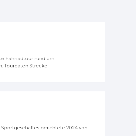
te Fahrradtour rund um
n. Tourdaten Strecke
s Sportgeschäftes berichtete 2024 von