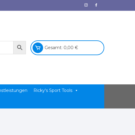
Gesamt:
0,00
€
nstleistungen
Ricky's Sport Tools