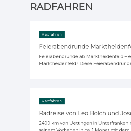
RADFAHREN
Radfahren
Feierabendrunde Marktheidenfe
Feierabendrunde ab Marktheidenfeld – e
Marktheidenfeld? Diese Feierabendrunde
Radfahren
Radreise von Leo Bolch und Jos
2400 km von Uettingen in Unterfranken n
seinem Vorhaben in ca. 1 Monat mit dem