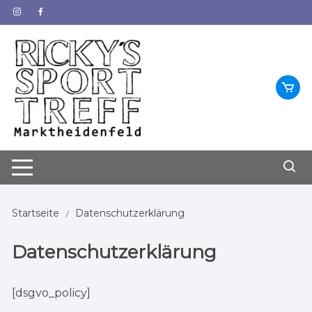
Zum
Inhalt
springen
Startseite
Datenschutzerklärung
Datenschutzerklärung
[dsgvo_policy]