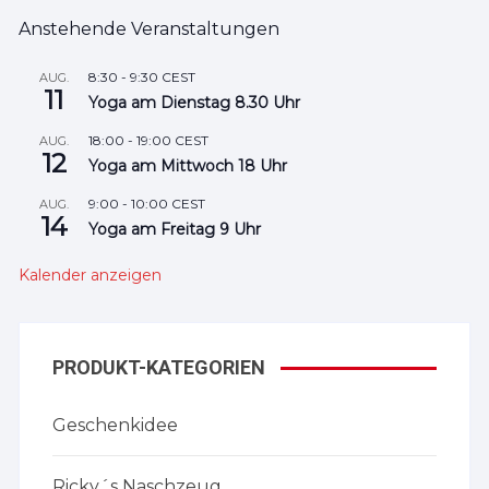
Anstehende Veranstaltungen
8:30
-
9:30
CEST
AUG.
11
Yoga am Dienstag 8.30 Uhr
18:00
-
19:00
CEST
AUG.
12
Yoga am Mittwoch 18 Uhr
9:00
-
10:00
CEST
AUG.
14
Yoga am Freitag 9 Uhr
Kalender anzeigen
PRODUKT-KATEGORIEN
Geschenkidee
Ricky´s Naschzeug