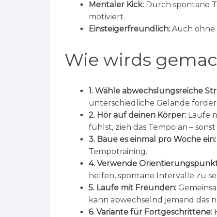
Mentaler Kick:
Durch spontane T
motiviert.
Einsteigerfreundlich:
Auch ohne 
Wie wirds gemac
1. Wähle abwechslungsreiche St
unterschiedliche Gelände förder
2. Hör auf deinen Körper:
Laufe n
fühlst, zieh das Tempo an – sonst 
3. Baue es einmal pro Woche ein:
Tempotraining.
4. Verwende Orientierungspunkt
helfen, spontane Intervalle zu se
5. Laufe mit Freunden:
Gemeinsam
kann abwechselnd jemand das nä
6. Variante für Fortgeschrittene:
K