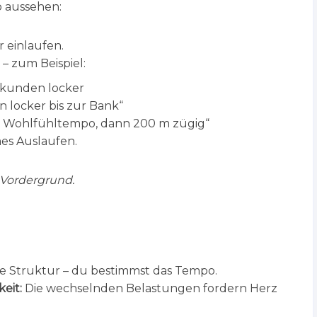
o aussehen:
 einlaufen.
– zum Beispiel:
ekunden locker
 locker bis zur Bank“
m Wohlfühltempo, dann 200 m zügig“
es Auslaufen.
 Vordergrund.
xe Struktur – du bestimmst das Tempo.
eit:
Die wechselnden Belastungen fordern Herz