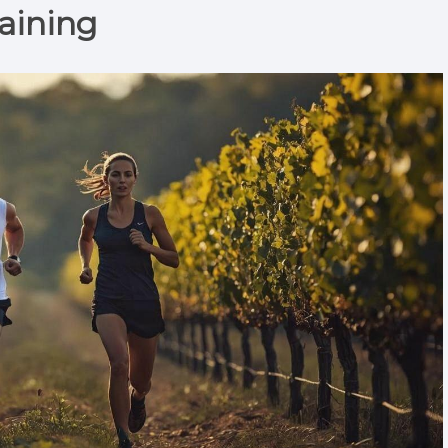
raining