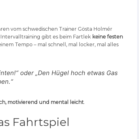
ahren vom schwedischen Trainer Gösta Holmér
Intervalltraining gibt es beim Fartlek
keine festen
deinem Tempo – mal schnell, mal locker, mal alles
rinten!“ oder „Den Hügel hoch etwas Gas
ben.“
h, motivierend und mental leicht
.
as Fahrtspiel