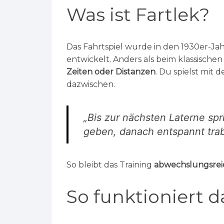
Was ist Fartlek?
Das Fahrtspiel wurde in den 1930er-J
entwickelt. Anders als beim klassischen 
Zeiten oder Distanzen
. Du spielst mit 
dazwischen.
„Bis zur nächsten Laterne sp
geben, danach entspannt tra
So bleibt das Training
abwechslungsreic
So funktioniert d