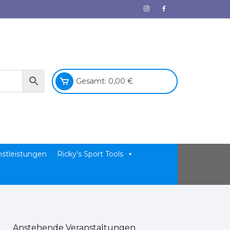
Gesamt:
0,00
€
nstleistungen
Ricky's Sport Tools
Anstehende Veranstaltungen