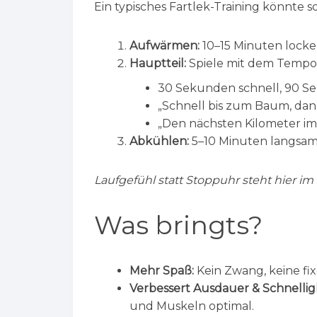
Ein typisches Fartlek-Training könnte s
Aufwärmen:
10–15 Minuten locker
Hauptteil:
Spiele mit dem Tempo 
30 Sekunden schnell, 90 S
„Schnell bis zum Baum, dann
„Den nächsten Kilometer i
Abkühlen:
5–10 Minuten langsam
Laufgefühl statt Stoppuhr steht hier im
Was bringts?
Mehr Spaß:
Kein Zwang, keine fi
Verbessert Ausdauer & Schnelligk
und Muskeln optimal.