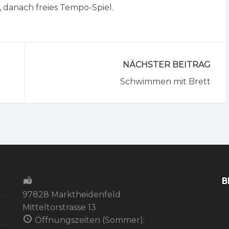
 danach freies Tempo-Spiel.
NÄCHSTER BEITRAG
Schwimmen mit Brett
B
97828 Marktheidenfeld
Mitteltorstrasse 13
Öffnungszeiten (Sommer):