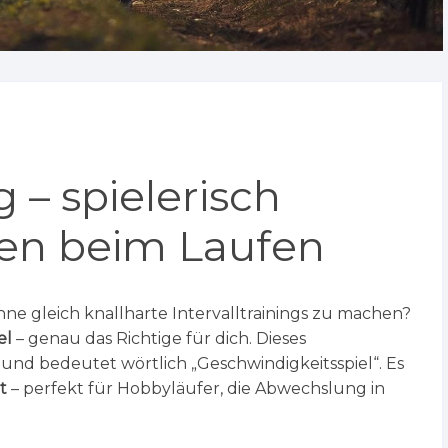
g – spielerisch
den beim Laufen
hne gleich knallharte Intervalltrainings zu machen?
el
– genau das Richtige für dich. Dieses
nd bedeutet wörtlich „Geschwindigkeitsspiel“. Es
t
– perfekt für Hobbyläufer, die Abwechslung in