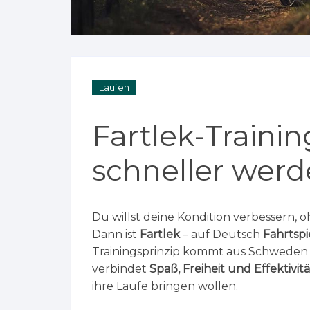
Laufen
Fartlek-Trainin
schneller wer
Du willst deine Kondition verbessern, o
Dann ist
Fartlek
– auf Deutsch
Fahrtspi
Trainingsprinzip kommt aus Schweden u
verbindet
Spaß, Freiheit und Effektivitä
ihre Läufe bringen wollen.