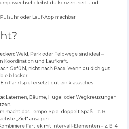
empowechsel bleibst du konzentriert und
Pulsuhr oder Lauf-App machbar.
ht?
recken:
Wald, Park oder Feldwege sind ideal –
n Koordination und Laufkraft.
ach Gefühl, nicht nach Pace. Wenn du dich gut
bleib locker.
Ein Fahrtspiel ersetzt gut ein klassisches
e:
Laternen, Bäume, Hügel oder Wegkreuzungen
tzen.
 macht das Tempo-Spiel doppelt Spaß – z. B.
chste „Ziel“ ansagen.
ombiniere Fartlek mit Intervall-Elementen – z. B. 4