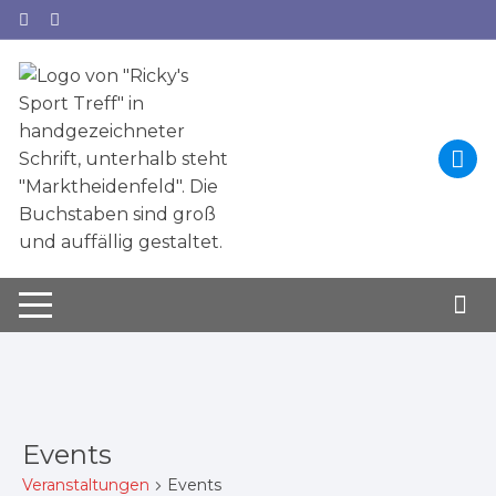
Zum
Inhalt
springen
Events
Veranstaltungen
Events