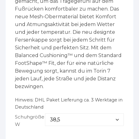
gemacht, um das Tragegefühl auf dem
Fußrücken komfortbaler zu machen. Das
neue Mesh-Obermaterial bietet Komfort
und Atmungsaktivität bei jedem Wetter
und jeder temperatur. Die neu designte
Fersenkappe sorgt bei jedem Schritt für
Sicherheit und perfekten Sitz. Mit dem
Balanced Cushioning™ und dem Standard
FootShape™ Fit, der für eine natürliche
Bewegung sorgt, kannst du im Torin 7
jeden Lauf, jede Straße und jede Distanz
bezwingen.
Hinweis:
DHL Paket Lieferung ca. 3 Werktage in
Deutschland
Schuhgröße
W