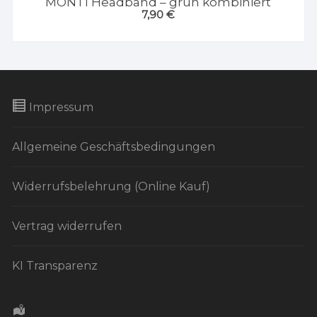
MONTI Headband – grün kombiniert
7,90
€
Impressum
Allgemeine Geschäftsbedingungen
Widerrufsbelehrung (Online Kauf)
Vertrag widerrufen
KI Transparenz