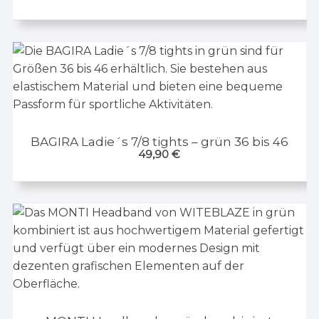
BAGIRA Ladie´s 7/8 tights – grün 36 bis 46
49,90
€