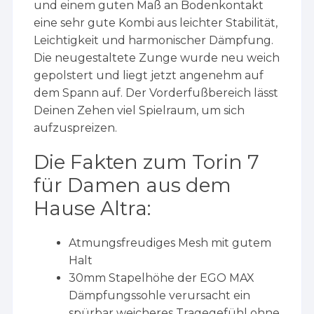
und einem guten Maß an Bodenkontakt
eine sehr gute Kombi aus leichter Stabilität,
Leichtigkeit und harmonischer Dämpfung.
Die neugestaltete Zunge wurde neu weich
gepolstert und liegt jetzt angenehm auf
dem Spann auf. Der Vorderfußbereich lässt
Deinen Zehen viel Spielraum, um sich
aufzuspreizen.
Die Fakten zum Torin 7
für Damen aus dem
Hause Altra:
Atmungsfreudiges Mesh mit gutem
Halt
30mm Stapelhöhe der EGO MAX
Dämpfungssohle verursacht ein
spürbar weicheres Tragegefühl ohne