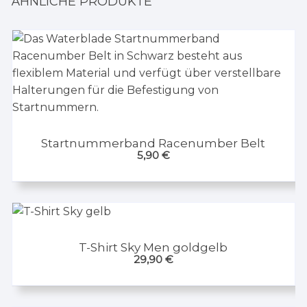
ÄHNLICHE PRODUKTE
Startnummerband Racenumber Belt
5,90
€
T-Shirt Sky Men goldgelb
29,90
€