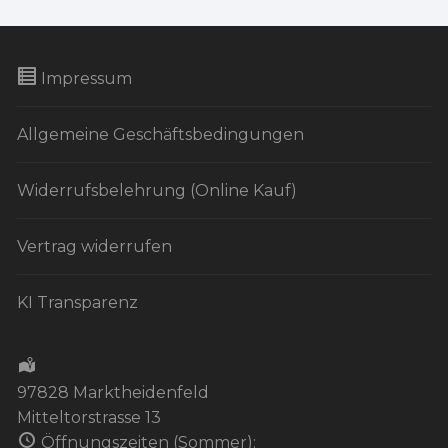
Impressum
Allgemeine Geschäftsbedingungen
Widerrufsbelehrung (Online Kauf)
Vertrag widerrufen
KI Transparenz
97828 Marktheidenfeld
Mitteltorstrasse 13
Öffnungszeiten (Sommer):