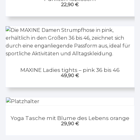
22,90
€
MAXINE Ladies tights – pink 36 bis 46
49,90
€
Yoga Tasche mit Blume des Lebens orange
29,90
€