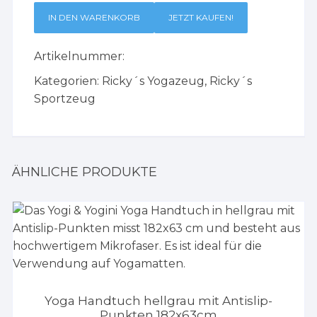
IN DEN WARENKORB
JETZT KAUFEN!
Artikelnummer:
Kategorien:
Ricky´s Yogazeug
,
Ricky´s
Sportzeug
ÄHNLICHE PRODUKTE
Yoga Handtuch hellgrau mit Antislip-
Punkten 182x63cm