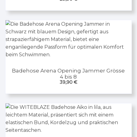
Badehose Arena Opening Jammer Grösse
4 bis 8
39,90
€