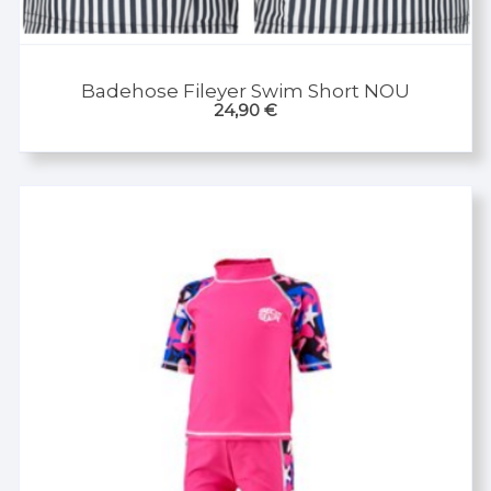
Badehose Fileyer Swim Short NOU
24,90
€