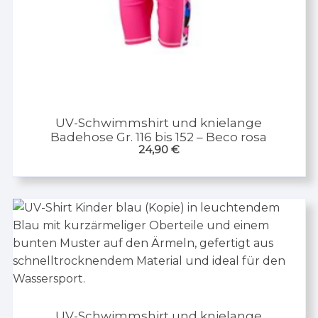
UV-Schwimmshirt und knielange
Badehose Gr. 116 bis 152 – Beco rosa
24,90
€
UV-Schwimmshirt und knielange