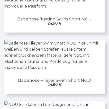
Badehose Justino Swim Short NOU
24,90
€
Badehose Fileyer Swim Short NOU
24,90
€