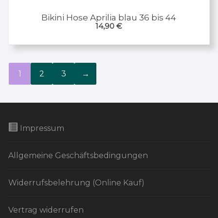
Bikini Hose Aprilia blau 36 bis 44
14,90
€
1
2
3
→
Impressum
Allgemeine Geschäftsbedingungen
Widerrufsbelehrung (Online Kauf)
Vertrag widerrufen