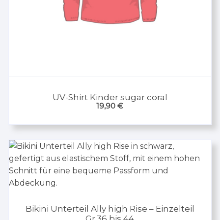
UV-Shirt Kinder sugar coral
19,90
€
Bikini Unterteil Ally high Rise – Einzelteil
Gr.36 bis 44