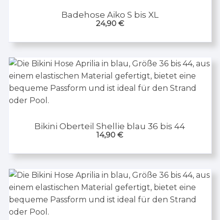
Badehose Aiko S bis XL
24,90
€
Bikini Oberteil Shellie blau 36 bis 44
14,90
€