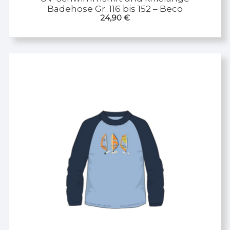
Badehose Gr. 116 bis 152 – Beco
24,90
€