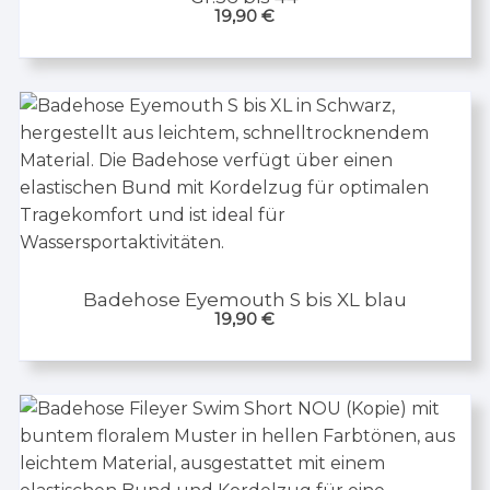
19,90
€
Badehose Eyemouth S bis XL blau
19,90
€