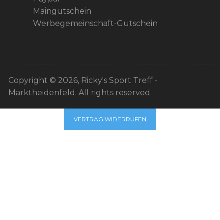
Maingutschein
Werbegemeinschaft-Gutschein
Copyright © 2026, Ricky's Sport Treff -
Marktheidenfeld. All rights reserved.
VERTRAG WIDERRUFEN