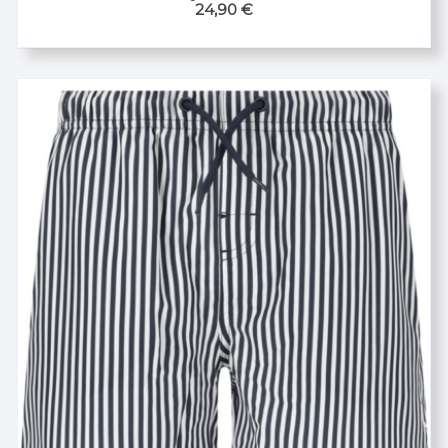
24,90
€