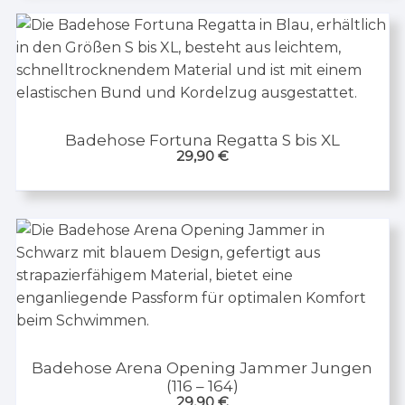
Badehose Fortuna Regatta S bis XL
29,90
€
Badehose Arena Opening Jammer Jungen
(116 – 164)
29,90
€