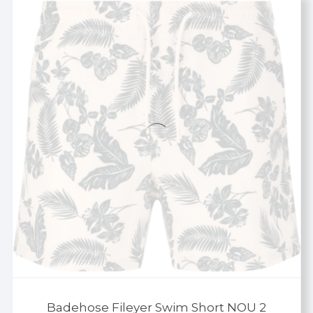
Badehose Fileyer Swim Short NOU 2