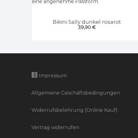
Bikini Sally dunkel rosarot
39,90
€
Impressum
Allgemeine Geschäftsbedingungen
Widerrufsbelehrung (Online Kauf)
Vertrag widerrufen