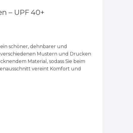
en – UPF 40+
 ein schöner, dehnbarer und
en verschiedenen Mustern und Drucken
trocknendem Material, sodass Sie beim
kenausschnitt vereint Komfort und