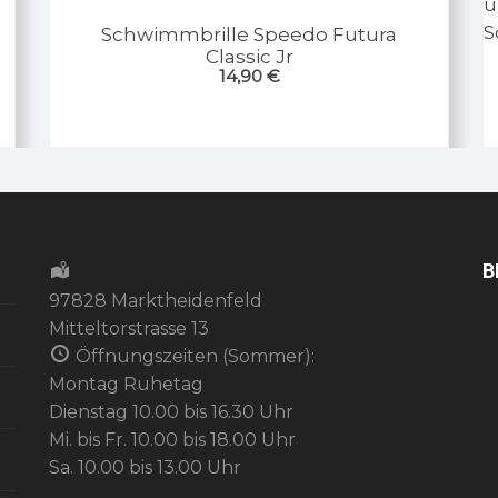
Schwimmbrille Speedo Futura
Classic Jr
14,90
€
B
97828 Marktheidenfeld
Mitteltorstrasse 13
Öffnungszeiten (Sommer):
Montag Ruhetag
Dienstag 10.00 bis 16.30 Uhr
Mi. bis Fr. 10.00 bis 18.00 Uhr
Sa. 10.00 bis 13.00 Uhr