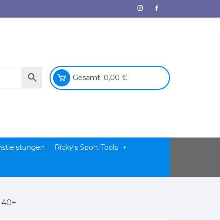
Gesamt:
0,00
€
nstleistungen
Ricky's Sport Tools
 40+