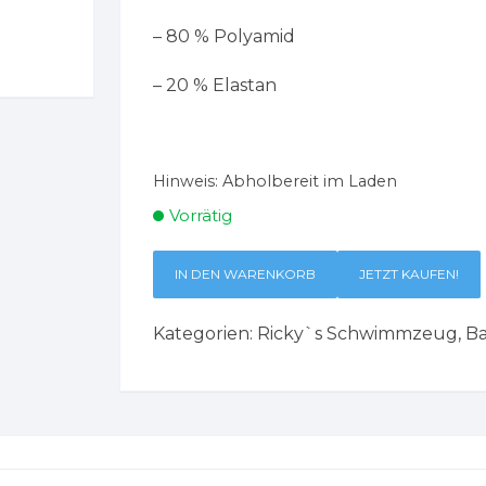
– 80 % Polyamid
– 20 % Elastan
Hinweis:
Abholbereit im Laden
Vorrätig
IN DEN WARENKORB
JETZT KAUFEN!
Kategorien:
Ricky`s Schwimmzeug
,
B