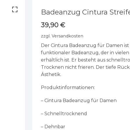
Badeanzug Cintura Streif
39,90
€
zzgl.
Versandkosten
Der Cintura Badeanzug für Damen ist
funktionaler Badeanzug, der in viel
erhältlich ist. Er besteht aus schnell
Trocknen nicht frieren. Der tiefe Rüc
Ästhetik.
Produktinformationen:
– Cintura Badeanzug für Damen
– Schnelltrocknend
– Dehnbar