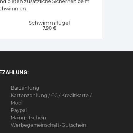
Schwimmflügel
7,90
€
EZAHLUNG:
Barzahlung
Kartenzahlung / EC / Kreditkarte /
Mobil
Paypal
Maingutschein
Werbegemeinschaft-Gutschein