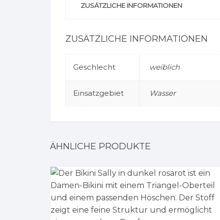
ZUSÄTZLICHE INFORMATIONEN
ZUSÄTZLICHE INFORMATIONEN
Geschlecht
weiblich
Einsatzgebiet
Wasser
ÄHNLICHE PRODUKTE