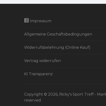
Impressum
Allgemeine Geschäftsbedingungen
Widerrufsbelehrung (Online Kauf)
Vertrag widerrufen
KI Transparenz
Copyright © 2026, Ricky's Sport Treff - Mark
reserved.