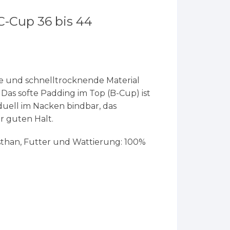
 C-Cup 36 bis 44
e und schnelltrocknende Material
as softe Padding im Top (B-Cup) ist
duell im Nacken bindbar, das
 guten Halt.
sthan, Futter und Wattierung: 100%