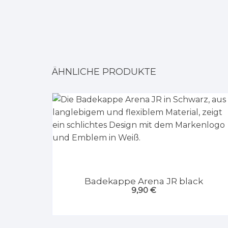
ÄHNLICHE PRODUKTE
Badekappe Arena JR black
9,90
€