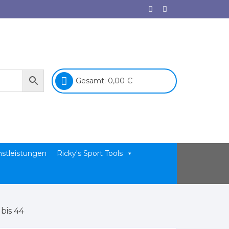
Gesamt:
0,00
€
nstleistungen
Ricky's Sport Tools
 bis 44