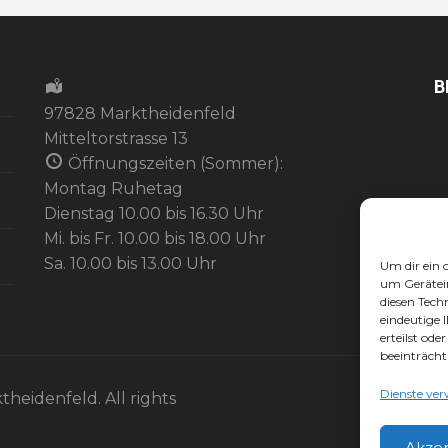
B
97828 Marktheidenfeld
Mitteltorstrasse 13
Öffnungszeiten (Sommer):
Montag Ruhetag
Dienstag 10.00 bis 16.30 Uhr
Mi. bis Fr. 10.00 bis 18.00 Uhr
Sa. 10.00 bis 13.00 Uhr
Um dir ein 
um Gerätei
diesen Tech
eindeutige 
erteilst od
beeinträcht
Dienste ver
theidenfeld. All rights
Akze