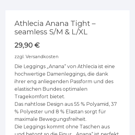
Athlecia Anana Tight –
seamless S/M & L/XL
29,90
€
zzgl.
Versandkosten
Die Leggings „Anana“ von Athlecia ist eine
hochwertige Damenleggings, die dank
ihrer eng anliegenden Passform und des
elastischen Bundes optimalen
Tragekomfort bietet.
Das nahtlose Design aus 55 % Polyamid, 37
% Polyester und 8 % Elastan sorgt für
maximale Bewegungsfreiheit.
Die Leggings kommt ohne Taschen aus
und betont so die Figur. „Anana“ ist perfekt