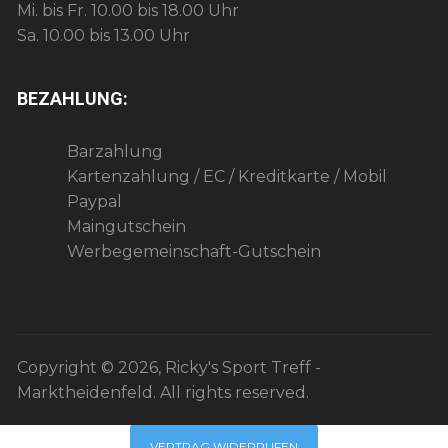
Mi. bis Fr. 10.00 bis 18.00 Uhr
Sa. 10.00 bis 13.00 Uhr
BEZAHLUNG:
Barzahlung
Kartenzahlung / EC / Kreditkarte / Mobil
Paypal
Maingutschein
Werbegemeinschaft-Gutschein
Copyright © 2026, Ricky's Sport Treff -
Marktheidenfeld. All rights reserved.
VERTRAG WIDERRUFEN