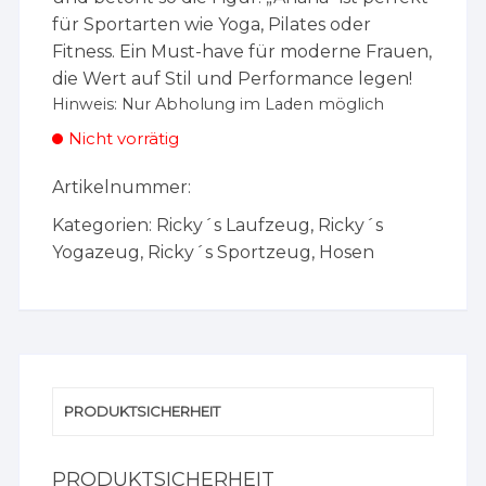
für Sportarten wie Yoga, Pilates oder
Fitness. Ein Must-have für moderne Frauen,
die Wert auf Stil und Performance legen!
Hinweis:
Nur Abholung im Laden möglich
Nicht vorrätig
Artikelnummer:
Kategorien:
Ricky´s Laufzeug
,
Ricky´s
Yogazeug
,
Ricky´s Sportzeug
,
Hosen
PRODUKTSICHERHEIT
PRODUKTSICHERHEIT