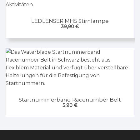
LEDLENSER MH5 Stirnlampe
39,90
€
Startnummerband Racenumber Belt
5,90
€