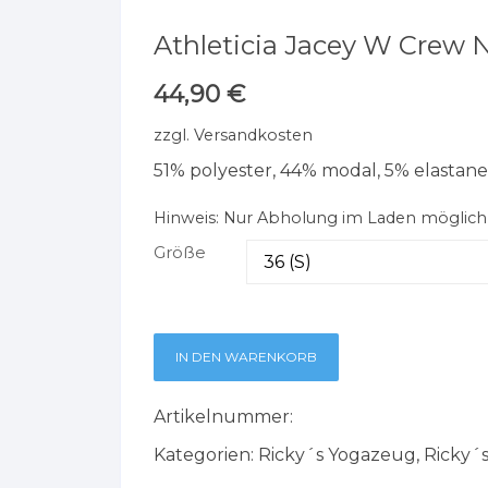
Athleticia Jacey W Crew 
44,90
€
zzgl.
Versandkosten
51% polyester, 44% modal, 5% elastane
Hinweis:
Nur Abholung im Laden möglich
Größe
IN DEN WARENKORB
Artikelnummer:
Kategorien:
Ricky´s Yogazeug
,
Ricky´