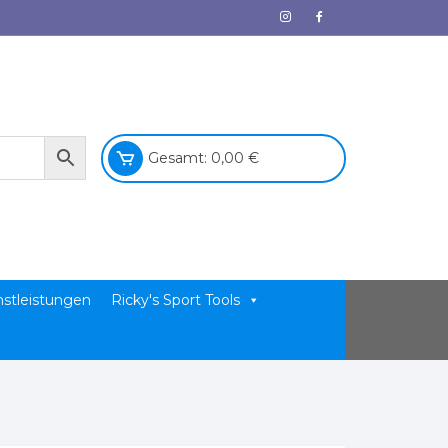
Gesamt:
0,00
€
nstleistungen
Ricky's Sport Tools