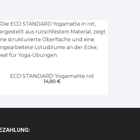
ECO STANDARD Yogamatte rot
14,90
€
EZAHLUNG: