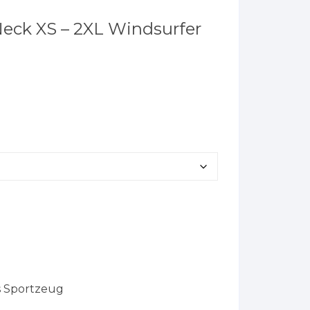
Neck XS – 2XL Windsurfer
s Sportzeug