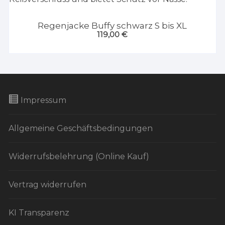
Regenjacke Buffy schwarz S bis XL
119,00
€
Impressum
Allgemeine Geschäftsbedingungen
Widerrufsbelehrung (Online Kauf)
Vertrag widerrufen
KI Transparenz