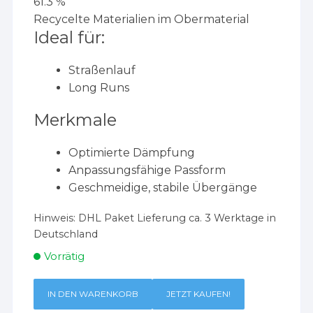
61.3 %
Recycelte Materialien im Obermaterial
Ideal für:
Straßenlauf
Long Runs
Merkmale
Optimierte Dämpfung
Anpassungsfähige Passform
Geschmeidige, stabile Übergänge
Hinweis:
DHL Paket Lieferung ca. 3 Werktage in
Deutschland
Vorrätig
IN DEN WARENKORB
JETZT KAUFEN!
Brooks