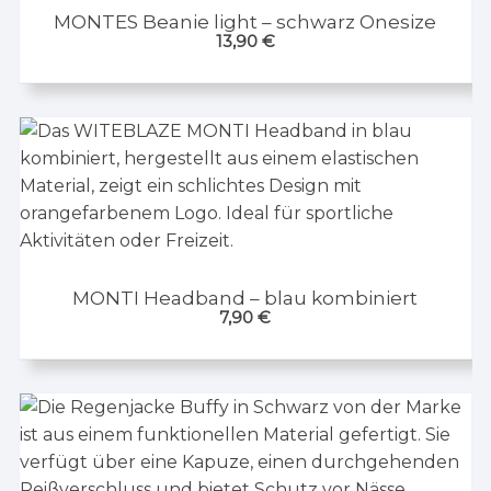
MONTES Beanie light – schwarz Onesize
13,90
€
MONTI Headband – blau kombiniert
7,90
€