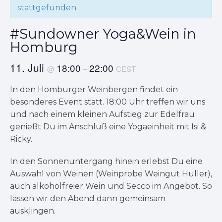
stattgefunden.
#Sundowner Yoga&Wein in
Homburg
11. Juli
18:00
22:00
@
–
CEST
In den Homburger Weinbergen findet ein
besonderes Event statt. 18:00 Uhr treffen wir uns
und nach einem kleinen Aufstieg zur Edelfrau
genießt Du im Anschluß eine Yogaeinheit mit Isi &
Ricky.
In den Sonnenuntergang hinein erlebst Du eine
Auswahl von Weinen (Weinprobe Weingut Huller),
auch alkoholfreier Wein und Secco im Angebot. So
lassen wir den Abend dann gemeinsam
ausklingen.