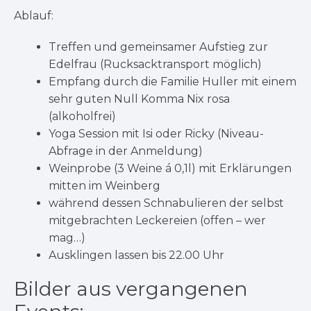
Ablauf:
Treffen und gemeinsamer Aufstieg zur
Edelfrau (Rucksacktransport möglich)
Empfang durch die Familie Huller mit einem
sehr guten Null Komma Nix rosa
(alkoholfrei)
Yoga Session mit Isi oder Ricky (Niveau-
Abfrage in der Anmeldung)
Weinprobe (3 Weine á 0,1l) mit Erklärungen
mitten im Weinberg
während dessen Schnabulieren der selbst
mitgebrachten Leckereien (offen – wer
mag…)
Ausklingen lassen bis 22.00 Uhr
Bilder aus vergangenen