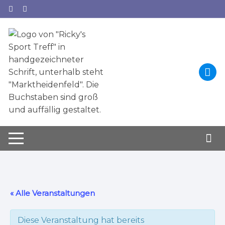
Zum
Inhalt
springen
« Alle Veranstaltungen
Diese Veranstaltung hat bereits