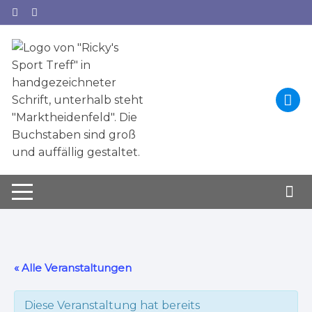
Zum
Inhalt
springen
« Alle Veranstaltungen
Diese Veranstaltung hat bereits