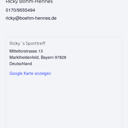
Ricky Böhm-Hennes
0170/9555494
ricky@boehm-hennes.de
Ricky´s Sporttreff
Mitteltorstrasse 13
Marktheidenfeld
,
Bayern
97828
Deutschland
Google Karte anzeigen