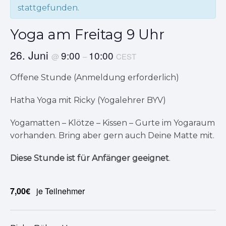
stattgefunden.
Yoga am Freitag 9 Uhr
26. Juni
9:00
10:00
@
–
CEST
Offene Stunde (Anmeldung erforderlich)
Hatha Yoga mit Ricky (Yogalehrer BYV)
Yogamatten – Klötze – Kissen – Gurte im Yogaraum
vorhanden. Bring aber gern auch Deine Matte mit.
Diese Stunde ist für Anfänger geeignet
.
7,00€
je Teilnehmer