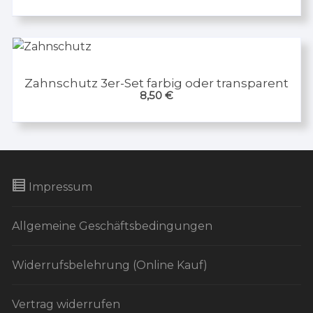
Zahnschutz 3er-Set farbig oder transparent
8,50
€
Impressum
Allgemeine Geschäftsbedingungen
Widerrufsbelehrung (Online Kauf)
Vertrag widerrufen