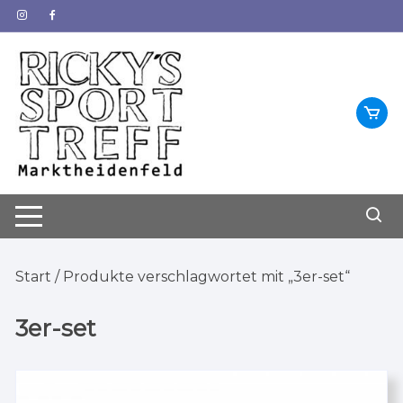
Zum
Inhalt
springen
Start
/ Produkte verschlagwortet mit „3er-set“
3er-set