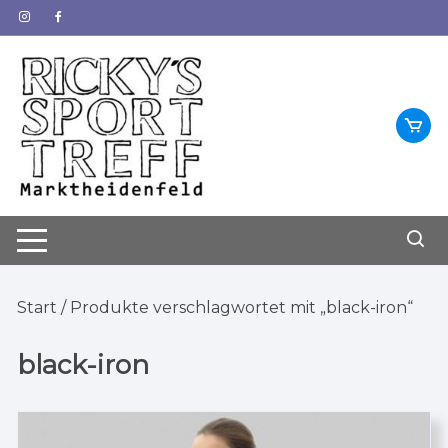
Zum
Inhalt
springen
Start
/ Produkte verschlagwortet mit „black-iron“
black-iron