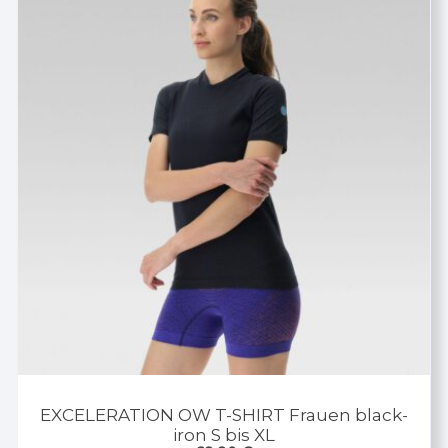
EXCELERATION OW T-SHIRT Frauen black-
iron S bis XL