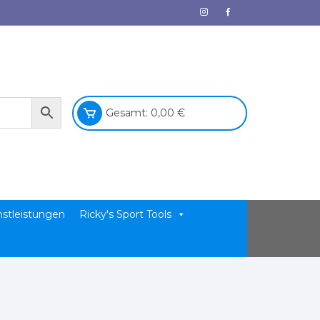
Gesamt:
0,00
€
nstleistungen
Ricky's Sport Tools