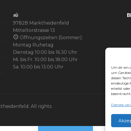
B
97828 Marktheidenfeld
Mitteltorstrasse 13
Öffnungszeiten (Sommer):
Montag Ruhetag
Dienstag 10.00 bis 16.30 Uhr
Mi. bis Fr. 10.00 bis 18.00 Uhr
Sa. 10.00 bis 13.00 Uhr
Um dir ein 
um Gerätei
diesen Tech
eindeutige 
erteilst od
beeinträcht
Dienste ver
theidenfeld. All rights
Akze