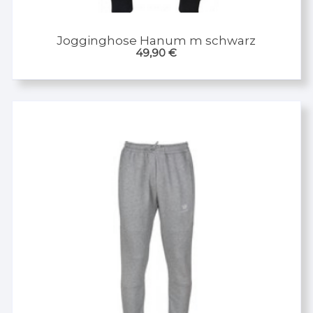
Jogginghose Hanum m schwarz
49,90
€