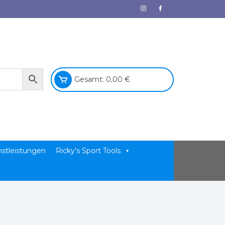
Gesamt:
0,00
€
nstleistungen
Ricky's Sport Tools