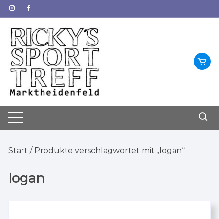
Zum
Inhalt
springen
Start
/ Produkte verschlagwortet mit „logan“
logan