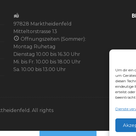
B
97828 Marktheidenfeld
Mitteltorstrasse 13
Öffnungszeiten (Sommer):
Montag Ruhetag
Dienstag 10.00 bis 16.30 Uhr
Mi. bis Fr. 10.00 bis 18.00 Uhr
Sa. 10.00 bis 13.00 Uhr
Um dir ein 
um Gerätei
diesen Tech
eindeutige 
erteilst od
beeinträcht
Dienste ver
theidenfeld. All rights
Akze