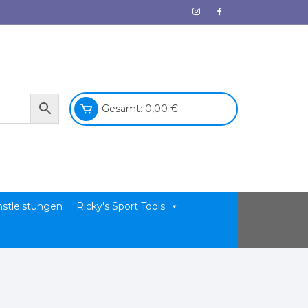
Gesamt:
0,00
€
nstleistungen
Ricky's Sport Tools