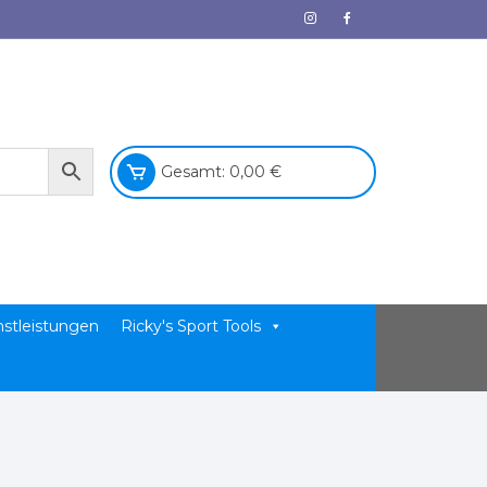
Gesamt:
0,00
€
nstleistungen
Ricky's Sport Tools