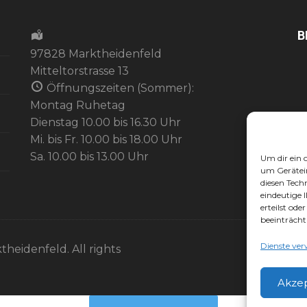
B
97828 Marktheidenfeld
Mitteltorstrasse 13
Öffnungszeiten (Sommer):
Montag Ruhetag
Dienstag 10.00 bis 16.30 Uhr
Mi. bis Fr. 10.00 bis 18.00 Uhr
Sa. 10.00 bis 13.00 Uhr
Um dir ein 
um Gerätei
diesen Tech
eindeutige 
erteilst od
beeinträcht
Dienste ver
theidenfeld. All rights
Akze