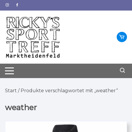
Zum
Inhalt
springen
Start
/ Produkte verschlagwortet mit „weather“
weather