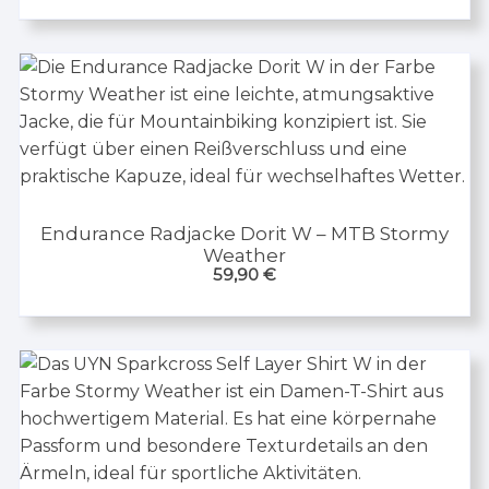
Endurance Radjacke Dorit W – MTB Stormy
Weather
59,90
€