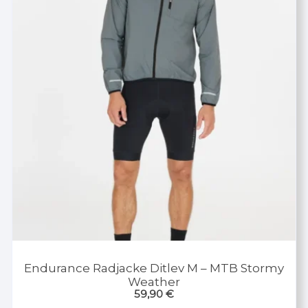
Endurance Radjacke Ditlev M – MTB Stormy
Weather
59,90
€