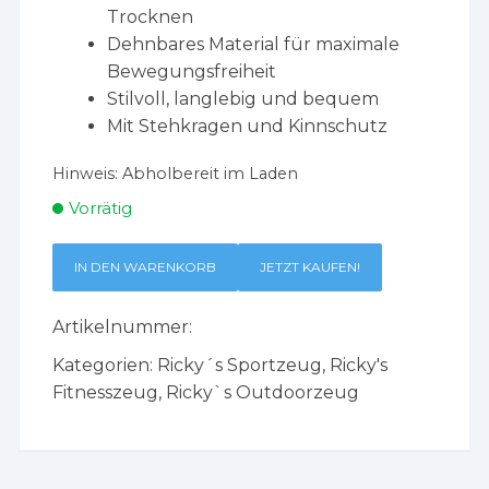
Trocknen
Dehnbares Material für maximale
Bewegungsfreiheit
Stilvoll, langlebig und bequem
Mit Stehkragen und Kinnschutz
Hinweis:
Abholbereit im Laden
Vorrätig
IN DEN WARENKORB
JETZT KAUFEN!
Artikelnummer:
Kategorien:
Ricky´s Sportzeug
,
Ricky's
Fitnesszeug
,
Ricky`s Outdoorzeug