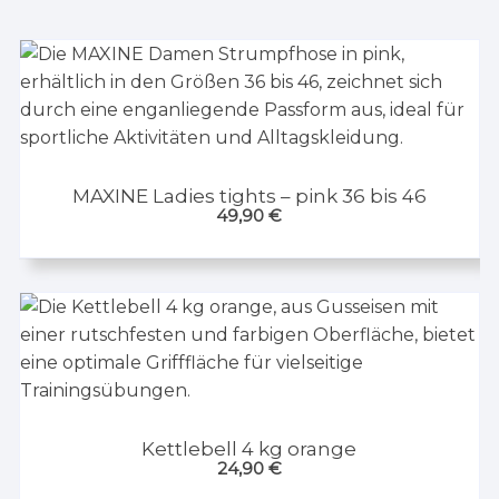
MAXINE Ladies tights – pink 36 bis 46
49,90
€
Kettlebell 4 kg orange
24,90
€