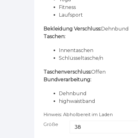
Fitness
Laufsport
Bekleidung Verschluss:
Dehnbund
Taschen:
Innentaschen
Schlüsseltasche/n
Taschenverschluss:
Offen
Bundverarbeitung:
Dehnbund
highwaistband
Hinweis:
Abholbereit im Laden
Größe