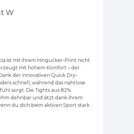
nt W
ia ist mit ihrem Hingucker-Print nicht
berzeugt mit hohem Komfort – der
 Dank der innovativen Quick Dry-
nders schnell, während das nahtlose
ühl sorgt. Die Tights aus 82%
nehm dehnbar und sitzt dank ihrem
enn du dich beim aktiven Sport stark