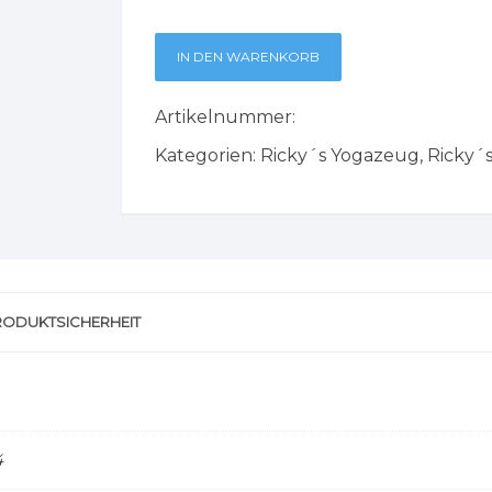
IN DEN WARENKORB
Artikelnummer:
Kategorien:
Ricky´s Yogazeug
,
Ricky´
RODUKTSICHERHEIT
4