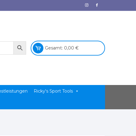
Gesamt:
0,00
€
nstleistungen
Ricky's Sport Tools