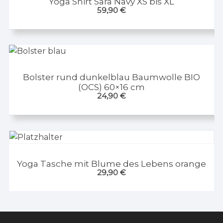
Yoga Shirt Sara Navy XS bis XL
59,90
€
Bolster rund dunkelblau Baumwolle BIO
(OCS) 60×16 cm
24,90
€
Yoga Tasche mit Blume des Lebens orange
29,90
€