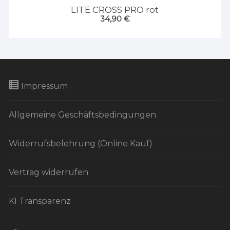
LITE CROSS PRO rot
34,90
€
Impressum
Allgemeine Geschäftsbedingungen
Widerrufsbelehrung (Online Kauf)
Vertrag widerrufen
KI Transparenz