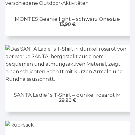
MONTES Beanie light – schwarz Onesize
13,90
€
SANTA Ladie´s T-Shirt – dunkel rosarot M
29,90
€