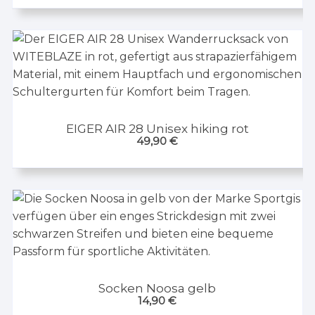
EIGER AIR 28 Unisex hiking rot
49,90
€
Socken Noosa gelb
14,90
€