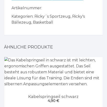
Artikelnummer:
Kategorien:
Ricky´s Sportzeug
,
Ricky's
Bällezeug
,
Basketball
ÄHNLICHE PRODUKTE
Kabelspringseil schwarz
4,90
€