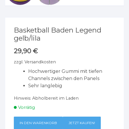
Basketball Baden Legend
gelb/lila
29,90
€
zzgl.
Versandkosten
Hochwertiger Gummi mit tiefen
Channels zwischen den Panels
Sehr langlebig
Hinweis:
Abholbereit im Laden
Vorrätig
IN DEN WARENKORB
JETZT KAUFEN!