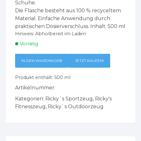
Schuhe.
Die Flasche besteht aus 100 % recyceltem
Material. Einfache Anwendung durch
praktischen Dosierverschluss. Inhalt: 500 ml
Hinweis:
Abholbereit im Laden
Vorrätig
IN DEN WARENKORB
JETZT KAUFEN!
Produkt enthält: 500
ml
Artikelnummer:
Kategorien:
Ricky´s Sportzeug
,
Ricky's
Fitnesszeug
,
Ricky`s Outdoorzeug