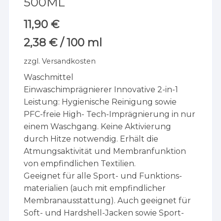
500ML
11,90
€
2,38
€
/
100
ml
zzgl.
Versandkosten
Waschmittel
Einwaschimprägnierer Innovative 2-in-1
Leistung: Hygienische Reinigung sowie
PFC-freie High- Tech-Imprägnierung in nur
einem Waschgang. Keine Aktivierung
durch Hitze notwendig. Erhält die
Atmungsaktivität und Membranfunktion
von empfindlichen Textilien.
Geeignet für alle Sport- und Funktions-
materialien (auch mit empfindlicher
Membranausstattung). Auch geeignet für
Soft- und Hardshell-Jacken sowie Sport-