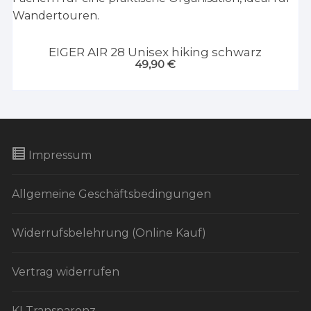
EIGER AIR 28 Unisex hiking schwarz
49,90
€
Impressum
Allgemeine Geschäftsbedingungen
Widerrufsbelehrung (Online Kauf)
Vertrag widerrufen
KI Transparenz