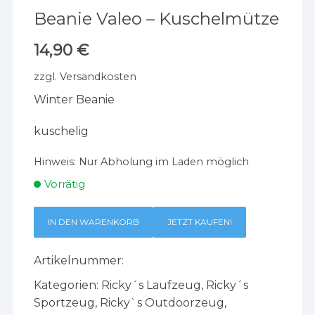
Beanie Valeo – Kuschelmütze
14,90
€
zzgl.
Versandkosten
Winter Beanie
kuschelig
Hinweis:
Nur Abholung im Laden möglich
Vorrätig
IN DEN WARENKORB
JETZT KAUFEN!
Artikelnummer:
Kategorien:
Ricky´s Laufzeug
,
Ricky´s
Sportzeug
,
Ricky`s Outdoorzeug
,