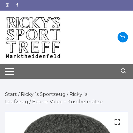
Zum
Inhalt
springen
Start
/
Ricky´s Sportzeug
/
Ricky´s
Laufzeug
/ Beanie Valeo – Kuschelmütze