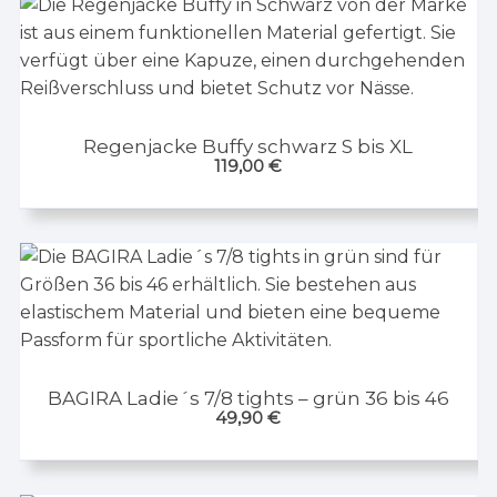
Regenjacke Buffy schwarz S bis XL
119,00
€
BAGIRA Ladie´s 7/8 tights – grün 36 bis 46
49,90
€