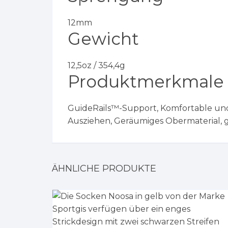
12mm
Gewicht
12,5oz / 354,4g
Produktmerkmale
GuideRails™-Support, Komfortable un
Ausziehen, Geräumiges Obermaterial,
ÄHNLICHE PRODUKTE