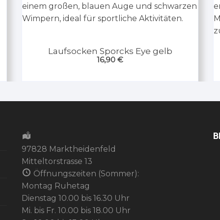
Laufsocken Sporcks Eye gelb
16,90
€
B
97828 Marktheidenfeld
Mitteltorstrasse 13
Öffnungszeiten (Sommer):
Montag Ruhetag
Dienstag 10.00 bis 16.30 Uhr
Mi. bis Fr. 10.00 bis 18.00 Uhr