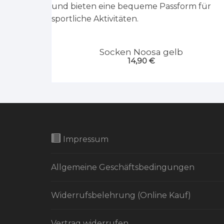
Socken Noosa gelb
14,90
€
Impressum
Allgemeine Geschäftsbedingungen
Widerrufsbelehrung (Online Kauf)
Vertrag widerrufen