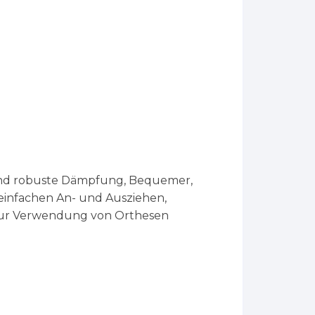
und robuste Dämpfung, Bequemer,
einfachen An- und Ausziehen,
zur Verwendung von Orthesen