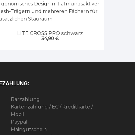
LITE CROSS PRO schwarz
34,90
€
EZAHLUNG:
Barzahlung
Kartenzahlung / EC / Kreditkarte /
Mobil
Paypal
Maingutschein