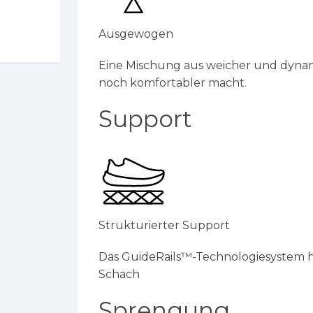
Ausgewogen
Eine Mischung aus weicher und dynam
noch komfortabler macht.
Support
Strukturierter Support
Das GuideRails™-Technologiesystem
Schach
Sprengung