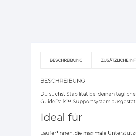
BESCHREIBUNG
ZUSÄTZLICHE IN
BESCHREIBUNG
Du suchst Stabilität bei deinen täglic
GuideRails™-Supportsystem ausgestatte
Ideal für
Läufer*innen, die maximale Unterstütz