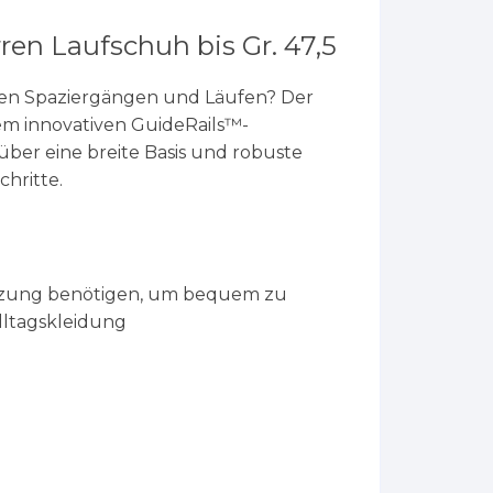
ren Laufschuh bis Gr. 47,5
ichen Spaziergängen und Läufen? Der
rem innovativen GuideRails™-
über eine breite Basis und robuste
hritte.
ützung benötigen, um bequem zu
Alltagskleidung