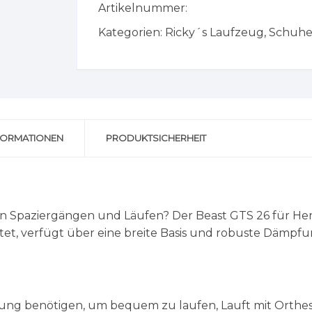
Artikelnummer:
Kategorien:
Ricky´s Laufzeug
,
Schuh
FORMATIONEN
PRODUKTSICHERHEIT
hen Spaziergängen und Läufen? Der Beast GTS 26 für Her
t, verfügt über eine breite Basis und robuste Dämpfung
ung benötigen, um bequem zu laufen, Lauft mit Orthes