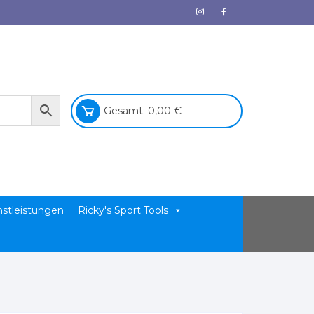
Gesamt:
0,00
€
nstleistungen
Ricky's Sport Tools