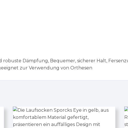
d robuste Dämpfung, Bequemer, sicherer Halt, Fersen
 geeignet zur Verwendung von Orthesen