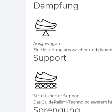
Dämpfung
Ausgewogen
Eine Mischung aus weicher und dynami
Support
Strukturierter Support
Das GuideRails™-Technologiesystem 
Sprengung