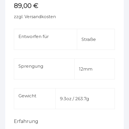
89,00
€
zzgl.
Versandkosten
Entworfen für
Straße
Sprengung
12mm
Gewicht
9.3oz / 263.7g
Erfahrung