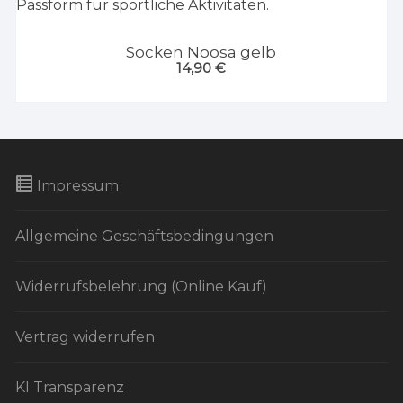
Socken Noosa gelb
14,90
€
Impressum
Allgemeine Geschäftsbedingungen
Widerrufsbelehrung (Online Kauf)
Vertrag widerrufen
KI Transparenz