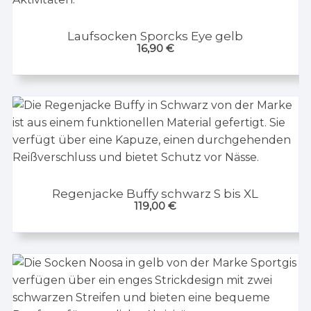
Laufsocken Sporcks Eye gelb
16,90
€
Regenjacke Buffy schwarz S bis XL
119,00
€