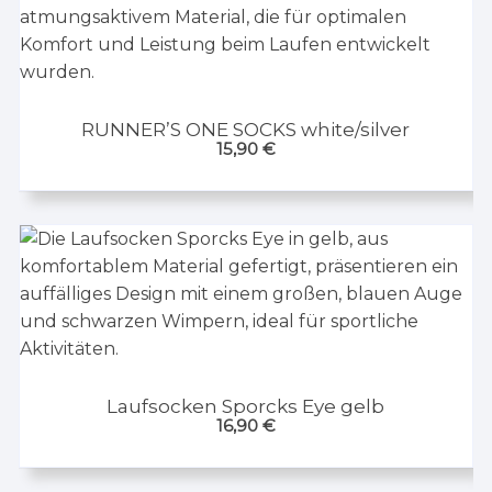
RUNNER’S ONE SOCKS white/silver
15,90
€
Laufsocken Sporcks Eye gelb
16,90
€