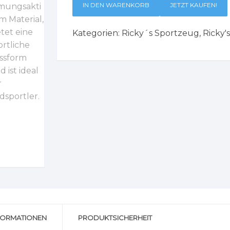
IN DEN WARENKORB
JETZT KAUFEN!
Kategorien:
Ricky´s Sportzeug
,
Ricky'
FORMATIONEN
PRODUKTSICHERHEIT