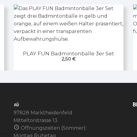
PLAY FUN Badmintonbälle 3er Set
2,50
€
B
97828 Marktheidenfeld
Mitteltorstrasse 13
Öffnungszeiten (Sommer):
Montag Ruhetag