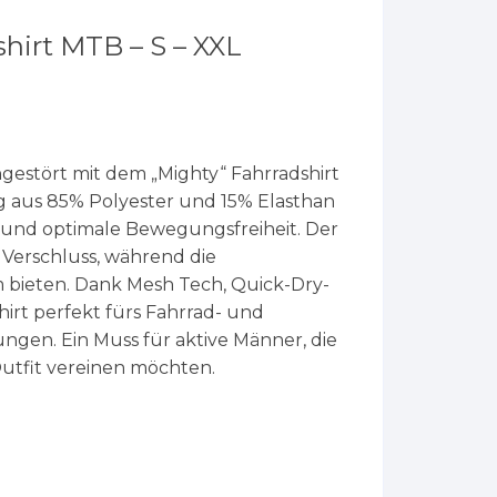
hirt MTB – S – XXL
estört mit dem „Mighty“ Fahrradshirt
ng aus 85% Polyester und 15% Elasthan
t und optimale Bewegungsfreiheit. Der
e Verschluss, während die
bieten. Dank Mesh Tech, Quick-Dry-
hirt perfekt fürs Fahrrad- und
ngen. Ein Muss für aktive Männer, die
Outfit vereinen möchten.