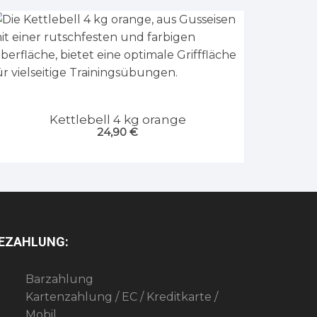
Kettlebell 4 kg orange
24,90
€
EZAHLUNG:
Barzahlung
Kartenzahlung / EC / Kreditkarte /
Mobil