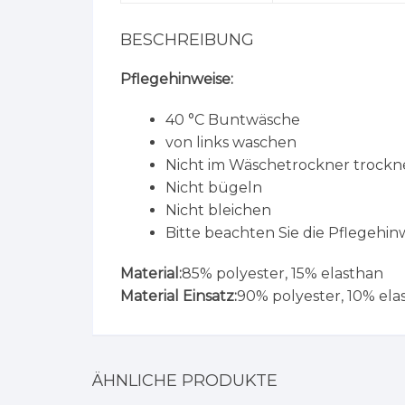
BESCHREIBUNG
Pflegehinweise:
40 °C Buntwäsche
von links waschen
Nicht im Wäschetrockner trock
Nicht bügeln
Nicht bleichen
Bitte beachten Sie die Pflegehin
Material:
85% polyester, 15% elasthan
Material Einsatz:
90% polyester, 10% ela
ÄHNLICHE PRODUKTE