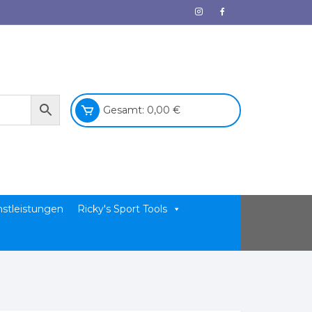
Gesamt:
0,00
€
nstleistungen
Ricky's Sport Tools