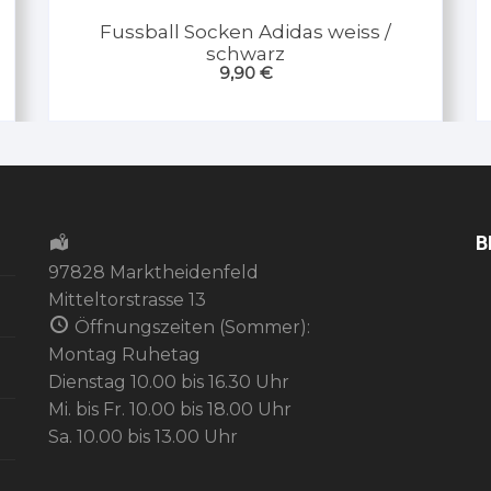
Fussball Socken Adidas weiss /
schwarz
9,90
€
B
97828 Marktheidenfeld
Mitteltorstrasse 13
Öffnungszeiten (Sommer):
Montag Ruhetag
Dienstag 10.00 bis 16.30 Uhr
Mi. bis Fr. 10.00 bis 18.00 Uhr
Sa. 10.00 bis 13.00 Uhr