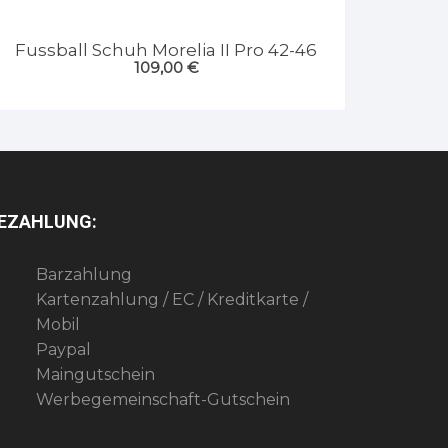
Fussball Schuh Morelia II Pro 42-46
109,00
€
EZAHLUNG:
Barzahlung
Kartenzahlung / EC / Kreditkarte /
Mobil
Paypal
Maingutschein
Werbegemeinschaft-Gutschein