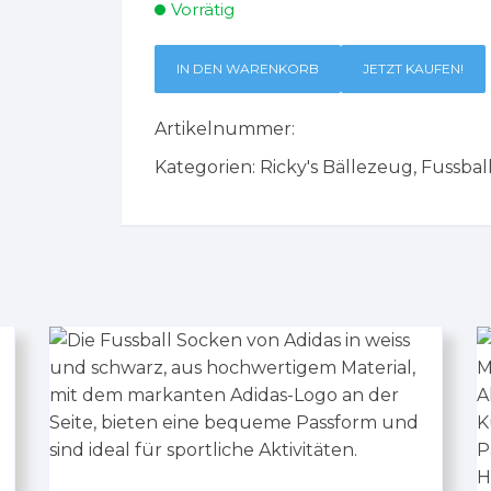
Vorrätig
IN DEN WARENKORB
JETZT KAUFEN!
Artikelnummer:
Kategorien:
Ricky's Bällezeug
,
Fussbal