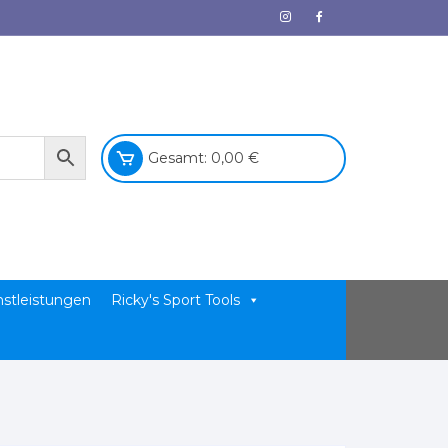
Gesamt:
0,00
€
nstleistungen
Ricky's Sport Tools