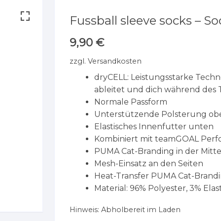
Fussball sleeve socks – S
9,90
€
zzgl.
Versandkosten
dryCELL: Leistungsstarke Techn
ableitet und dich während des T
Normale Passform
Unterstützende Polsterung ob
Elastisches Innenfutter unten
Kombiniert mit teamGOAL Per
PUMA Cat-Branding in der Mitt
Mesh-Einsatz an den Seiten
Heat-Transfer PUMA Cat-Brandi
Material: 96% Polyester, 3% Ela
Hinweis:
Abholbereit im Laden