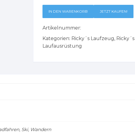
IN DEN WARENKORB
JETZT KAUFEN!
Artikelnummer:
Kategorien:
Ricky´s Laufzeug
,
Ricky´
Laufausrüstung
adfahren, Ski, Wandern