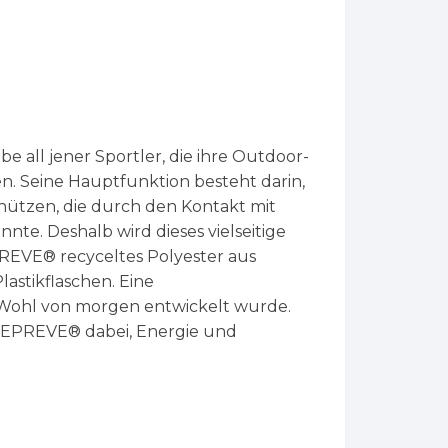
e all jener Sportler, die ihre Outdoor-
en. Seine Hauptfunktion besteht darin,
chützen, die durch den Kontakt mit
te. Deshalb wird dieses vielseitige
EVE® recyceltes Polyester aus
Plastikflaschen. Eine
s Wohl von morgen entwickelt wurde.
 REPREVE® dabei, Energie und