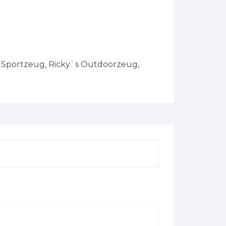
s Sportzeug
,
Ricky`s Outdoorzeug
,