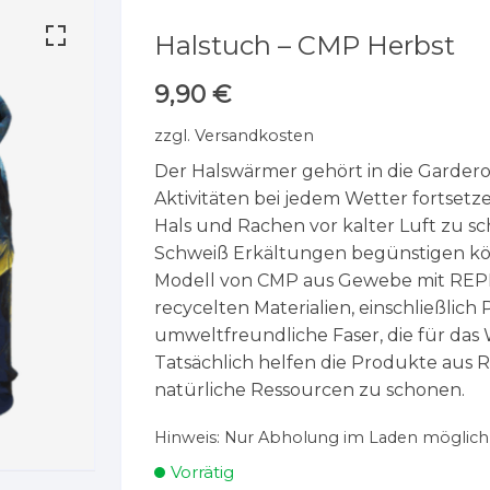
Halstuch – CMP Herbst
9,90
€
zzgl.
Versandkosten
Der Halswärmer gehört in die Garderob
Aktivitäten bei jedem Wetter fortsetz
Hals und Rachen vor kalter Luft zu s
Schweiß Erkältungen begünstigen könn
Modell von CMP aus Gewebe mit REPR
recycelten Materialien, einschließlich 
umweltfreundliche Faser, die für da
Tatsächlich helfen die Produkte aus
natürliche Ressourcen zu schonen.
Hinweis:
Nur Abholung im Laden möglich
Vorrätig