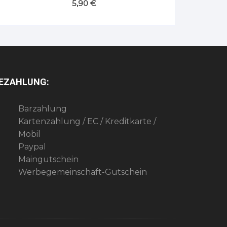
5,90
€
EZAHLUNG:
Barzahlung
Kartenzahlung / EC / Kreditkarte /
Mobil
Paypal
Maingutschein
Werbegemeinschaft-Gutschein