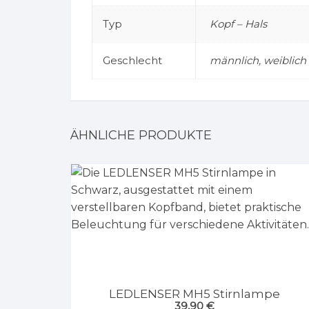
Typ
Kopf – Hals
Geschlecht
männlich, weiblich
ÄHNLICHE PRODUKTE
LEDLENSER MH5 Stirnlampe
39,90
€