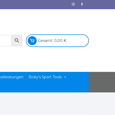
Gesamt:
0,00
€
nstleistungen
Ricky's Sport Tools