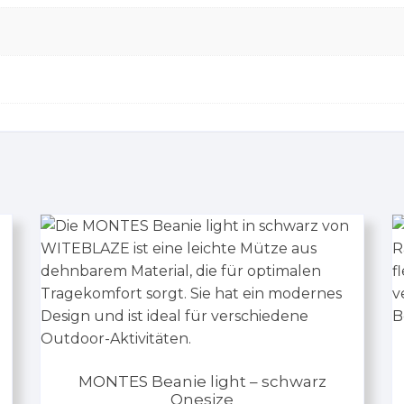
MONTES Beanie light – schwarz
Onesize