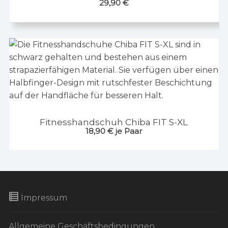
29,90
€
Fitnesshandschuh Chiba FIT S-XL
18,90
€
je Paar
Impressum
Allgemeine Geschäftsbedingungen