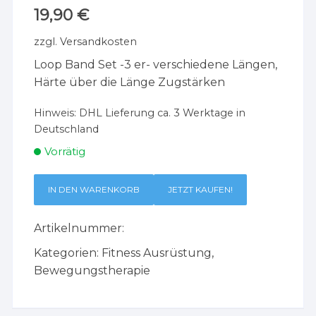
19,90
€
zzgl.
Versandkosten
Loop Band Set -3 er- verschiedene Längen,
Härte über die Länge Zugstärken
Hinweis:
DHL Lieferung ca. 3 Werktage in
Deutschland
Vorrätig
IN DEN WARENKORB
JETZT KAUFEN!
Artikelnummer:
Kategorien:
Fitness Ausrüstung
,
Bewegungstherapie