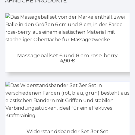
ÄHNLICHE PRODUKTE
Massageballset 6 und 8 cm rose-berry
4,90
€
Widerstandsbänder Set 3er Set