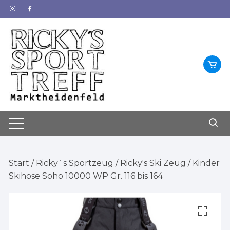
Zum
Inhalt
springen
Start
/
Ricky´s Sportzeug
/
Ricky's Ski Zeug
/ Kinder
Skihose Soho 10000 WP Gr. 116 bis 164