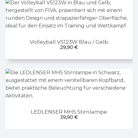
Volleyball VS123W Blau / Gelb
29,90
€
LEDLENSER MH5 Stirnlampe
39,90
€