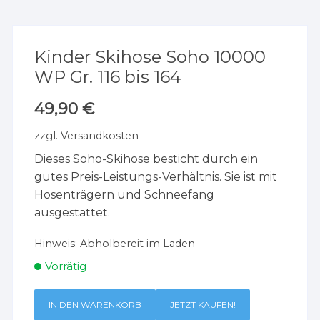
Kinder Skihose Soho 10000
WP Gr. 116 bis 164
49,90
€
zzgl.
Versandkosten
Dieses Soho-Skihose besticht durch ein
gutes Preis-Leistungs-Verhältnis. Sie ist mit
Hosenträgern und Schneefang
ausgestattet.
Hinweis:
Abholbereit im Laden
Vorrätig
IN DEN WARENKORB
JETZT KAUFEN!