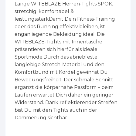
Lange WITEBLAZE Herren-Tights SPOK:
stretchig, komfortabel &
leistungsstarkDamit Dein Fitness-Training
oder das Running effektiv bleiben, ist
enganliegende Bekleidung ideal. Die
WITEBLAZE-Tights mit Innentasche
präsentieren sich hierfür als ideale
Sportmode.Durch das abriebfeste,
langlebige Stretch-Material und den
Komfortbund mit Kordel gewinnst Du
Bewegungsfreiheit. Der schmale Schnitt
ergänzt die körpernahe Passform – beim
Laufen erwartet Dich daher ein geringer
Widerstand. Dank reflektierender Streifen
bist Du mit den Tights auch in der
Dämmerung sichtbar.