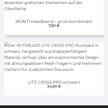
MONTI Headband – grün kombiniert
7,90
€
LITE CROSS PRO schwarz
34,90
€