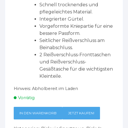
Schnell trocknendes und
pflegeleichtes Material.
Integrierter Gürtel.
Vorgeformte Kniepartie für eine
bessere Passform.
Seitlicher Reißverschluss am
Beinabschluss.
2 Reißverschluss-Fronttaschen
und Reißverschluss-
Gesäßtasche für die wichtigsten
Kleinteile.
Hinweis:
Abholbereit im Laden
Vorrätig
IN DEN WARENKORB
JETZT KAUFEN!