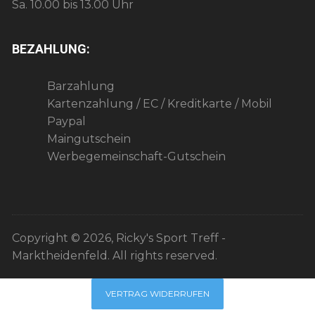
Sa. 10.00 bis 13.00 Uhr
BEZAHLUNG:
Barzahlung
Kartenzahlung / EC / Kreditkarte / Mobil
Paypal
Maingutschein
Werbegemeinschaft-Gutschein
Copyright © 2026, Ricky's Sport Treff -
Marktheidenfeld. All rights reserved.
VERTRAG WIDERRUFEN