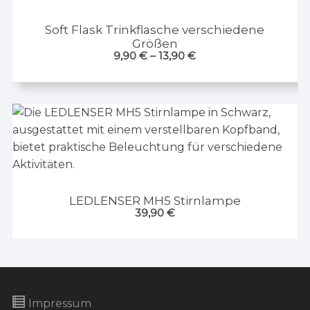
Soft Flask Trinkflasche verschiedene
Größen
9,90
€
–
13,90
€
LEDLENSER MH5 Stirnlampe
39,90
€
Impressum