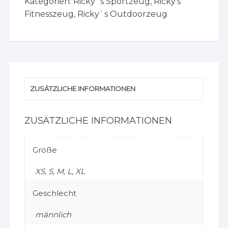
Kategorien:
Ricky´s Sportzeug
,
Ricky's
Fitnesszeug
,
Ricky`s Outdoorzeug
ZUSÄTZLICHE INFORMATIONEN
ZUSÄTZLICHE INFORMATIONEN
Größe
XS, S, M, L, XL
Geschlecht
männlich