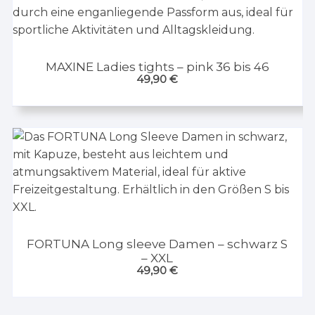
MAXINE Ladies tights – pink 36 bis 46
49,90
€
FORTUNA Long sleeve Damen – schwarz S
– XXL
49,90
€