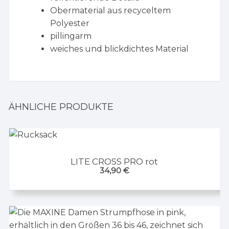
Obermaterial aus recyceltem
Polyester
pillingarm
weiches und blickdichtes Material
ÄHNLICHE PRODUKTE
LITE CROSS PRO rot
34,90
€