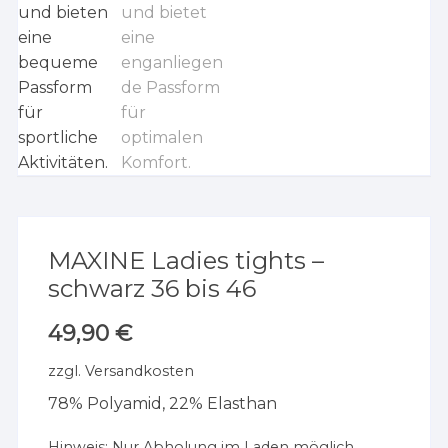
MAXINE Ladies tights –
schwarz 36 bis 46
49,90
€
zzgl.
Versandkosten
78% Polyamid, 22% Elasthan
Hinweis:
Nur Abholung im Laden möglich