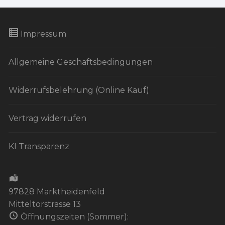
Impressum
Allgemeine Geschäftsbedingungen
Widerrufsbelehrung (Online Kauf)
Vertrag widerrufen
KI Transparenz
97828 Marktheidenfeld
Mitteltorstrasse 13
Öffnungszeiten (Sommer):