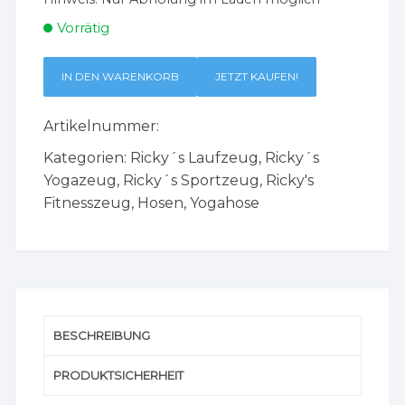
Vorrätig
IN DEN WARENKORB
JETZT KAUFEN!
Artikelnummer:
Kategorien:
Ricky´s Laufzeug
,
Ricky´s
Yogazeug
,
Ricky´s Sportzeug
,
Ricky's
Fitnesszeug
,
Hosen
,
Yogahose
BESCHREIBUNG
PRODUKTSICHERHEIT