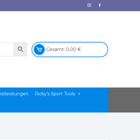
Gesamt:
0,00
€
nstleistungen
Ricky's Sport Tools