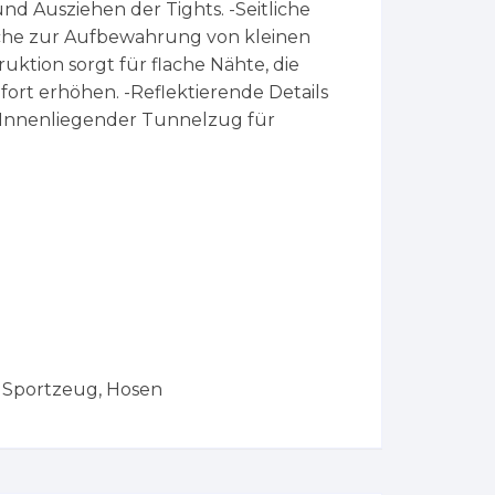
nd Ausziehen der Tights. -Seitliche
sche zur Aufbewahrung von kleinen
uktion sorgt für flache Nähte, die
rt erhöhen. -Reflektierende Details
 -Innenliegender Tunnelzug für
s Sportzeug
,
Hosen