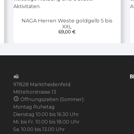
NAGA Herren Weste goldgelb S bis
XXL
69,00
€
B
97828 Marktheidenfeld
Mitteltorstrasse 13
Öffnungszeiten (Sommer):
Montag Ruhetag
Dienstag 10.00 bis 16.30 Uhr
Mi. bis Fr. 10.00 bis 18.00 Uhr
Sa. 10.00 bis 13.00 Uhr