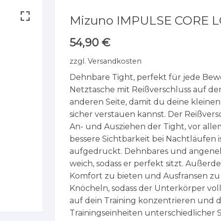
Mizuno IMPULSE CORE 
54,90
€
zzgl.
Versandkosten
Dehnbare Tight, perfekt für jede Bew
Netztasche mit Reißverschluss auf de
anderen Seite, damit du deine klein
sicher verstauen kannst. Der Reißvers
An- und Ausziehen der Tight, vor all
bessere Sichtbarkeit bei Nachtläufen i
aufgedruckt. Dehnbares und angeneh
weich, sodass er perfekt sitzt. Außerd
Komfort zu bieten und Ausfransen zu 
Knöcheln, sodass der Unterkörper voll
auf dein Training konzentrieren und da
Trainingseinheiten unterschiedlicher 