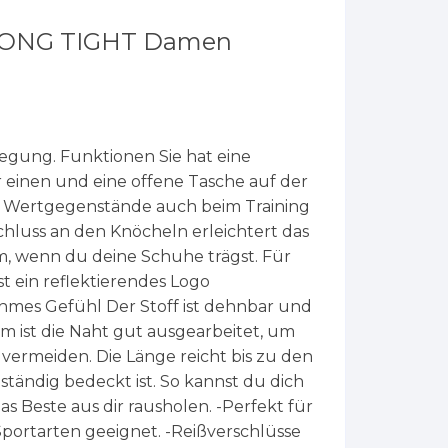
LONG TIGHT Damen
egung. Funktionen Sie hat eine
r einen und eine offene Tasche auf der
en Wertgegenstände auch beim Training
chluss an den Knöcheln erleichtert das
em, wenn du deine Schuhe trägst. Für
st ein reflektierendes Logo
mes Gefühl Der Stoff ist dehnbar und
em ist die Naht gut ausgearbeitet, um
vermeiden. Die Länge reicht bis zu den
ständig bedeckt ist. So kannst du dich
s Beste aus dir rausholen. -Perfekt für
Sportarten geeignet. -Reißverschlüsse