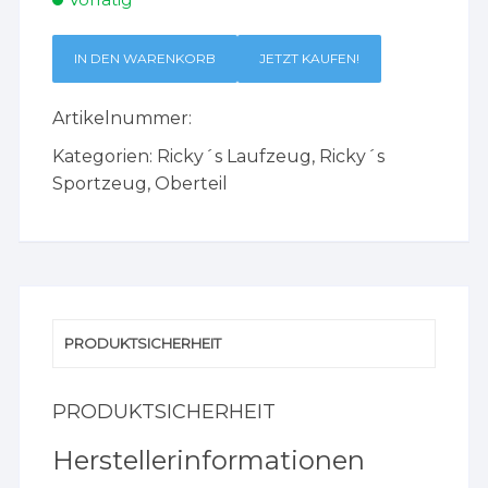
IN DEN WARENKORB
JETZT KAUFEN!
Artikelnummer:
Kategorien:
Ricky´s Laufzeug
,
Ricky´s
Sportzeug
,
Oberteil
PRODUKTSICHERHEIT
PRODUKTSICHERHEIT
Herstellerinformationen