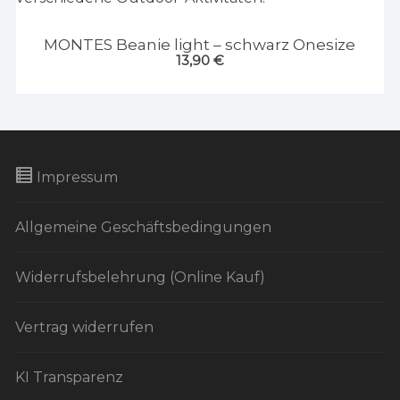
MONTES Beanie light – schwarz Onesize
13,90
€
Impressum
Allgemeine Geschäftsbedingungen
Widerrufsbelehrung (Online Kauf)
Vertrag widerrufen
KI Transparenz