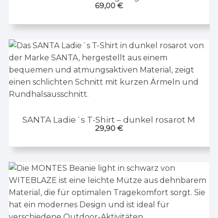
69,00
€
SANTA Ladie´s T-Shirt – dunkel rosarot M
29,90
€