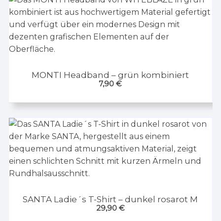
MONTI Headband – grün kombiniert
7,90
€
SANTA Ladie´s T-Shirt – dunkel rosarot M
29,90
€