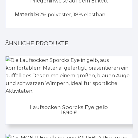
Pflegehinweise auf dem Etikett
Material:
82% polyester, 18% elasthan
ÄHNLICHE PRODUKTE
Laufsocken Sporcks Eye gelb
16,90
€