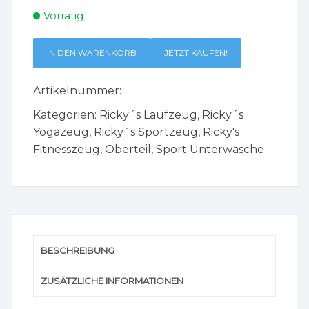
Vorrätig
IN DEN WARENKORB
JETZT KAUFEN!
Artikelnummer:
Kategorien:
Ricky´s Laufzeug
,
Ricky´s
Yogazeug
,
Ricky´s Sportzeug
,
Ricky's
Fitnesszeug
,
Oberteil
,
Sport Unterwäsche
BESCHREIBUNG
ZUSÄTZLICHE INFORMATIONEN