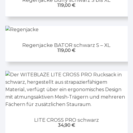
Regenjacke Buffy schwarz S bis XL
119,00
€
Regenjacke BATOR schwarz S – XL
119,00
€
LITE CROSS PRO schwarz
34,90
€