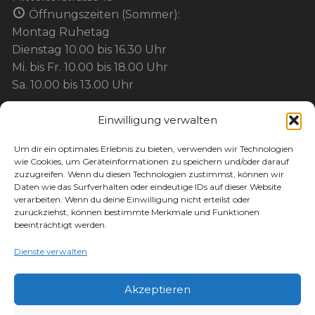
Öffnungszeiten (Sommer):
Montag Ruhetag
Dienstag 10.00 bis 16.30 Uhr
Mi. bis Fr. 10.00 bis 18.00 Uhr
Sa. 10.00 bis 13.00 Uhr
Einwilligung verwalten
BEZAHLUNG:
Um dir ein optimales Erlebnis zu bieten, verwenden wir Technologien
wie Cookies, um Geräteinformationen zu speichern und/oder darauf
Barzahlung
zuzugreifen. Wenn du diesen Technologien zustimmst, können wir
Kartenzahlung / EC / Kreditkarte / Mobil
Daten wie das Surfverhalten oder eindeutige IDs auf dieser Website
verarbeiten. Wenn du deine Einwilligung nicht erteilst oder
Paypal
zurückziehst, können bestimmte Merkmale und Funktionen
Maingutschein
beeinträchtigt werden.
Werbegemeinschaft-Gutschein
Dienste verwalten
Akzeptieren