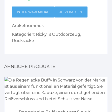
IN DEN WARENKORB
JETZT KAUFEN!
Artikelnummer:
Kategorien:
Ricky`s Outdoorzeug
,
Rucksäcke
ÄHNLICHE PRODUKTE