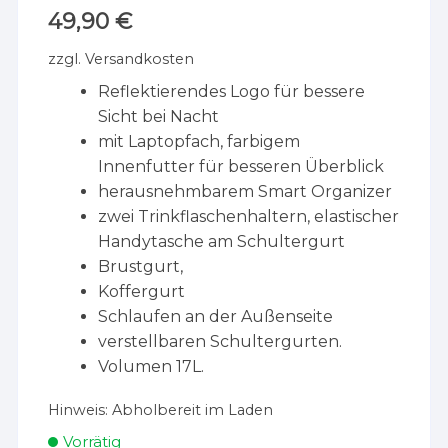
49,90
€
zzgl.
Versandkosten
Reflektierendes Logo für bessere
Sicht bei Nacht
mit Laptopfach, farbigem
Innenfutter für besseren Überblick
herausnehmbarem Smart Organizer
zwei Trinkflaschenhaltern, elastischer
Handytasche am Schultergurt
Brustgurt,
Koffergurt
Schlaufen an der Außenseite
verstellbaren Schultergurten.
Volumen 17L.
Hinweis:
Abholbereit im Laden
Vorrätig